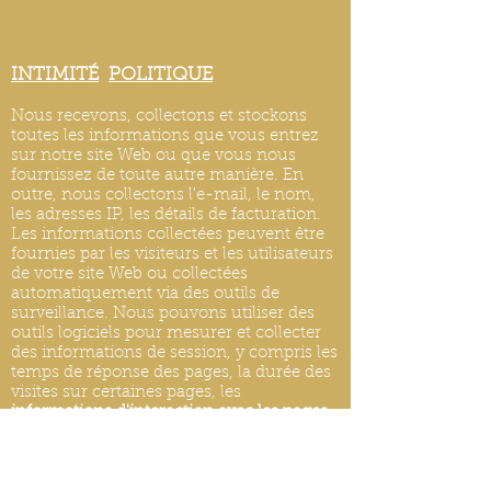
INTIMITÉ
POLITIQUE
Nous recevons, collectons et stockons
toutes les informations que vous entrez
sur notre site Web ou que vous nous
fournissez de toute autre manière. En
outre, nous collectons l'e-mail, le nom,
les adresses IP, les détails de facturation.
Les informations collectées peuvent être
fournies par les visiteurs et les utilisateurs
de votre site Web ou collectées
automatiquement via des outils de
surveillance. Nous pouvons utiliser des
outils logiciels pour mesurer et collecter
des informations de session, y compris les
temps de réponse des pages, la durée des
visites sur certaines pages, les
informations d'interaction avec les pages
et les méthodes utilisées pour naviguer.
MISES À JOUR DE LA POLITIQUE DE