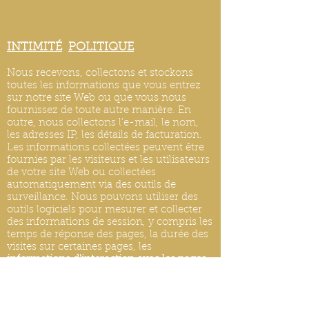
INTIMITÉ
POLITIQUE
Nous recevons, collectons et stockons
toutes les informations que vous entrez
sur notre site Web ou que vous nous
fournissez de toute autre manière. En
outre, nous collectons l'e-mail, le nom,
les adresses IP, les détails de facturation.
Les informations collectées peuvent être
fournies par les visiteurs et les utilisateurs
de votre site Web ou collectées
automatiquement via des outils de
surveillance. Nous pouvons utiliser des
outils logiciels pour mesurer et collecter
des informations de session, y compris les
temps de réponse des pages, la durée des
visites sur certaines pages, les
informations d'interaction avec les pages
et les méthodes utilisées pour naviguer.
MISES À JOUR DE LA POLITIQUE DE