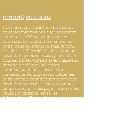
INTIMITÉ
POLITIQUE
Nous recevons, collectons et stockons
toutes les informations que vous entrez
sur notre site Web ou que vous nous
fournissez de toute autre manière. En
outre, nous collectons l'e-mail, le nom,
les adresses IP, les détails de facturation.
Les informations collectées peuvent être
fournies par les visiteurs et les utilisateurs
de votre site Web ou collectées
automatiquement via des outils de
surveillance. Nous pouvons utiliser des
outils logiciels pour mesurer et collecter
des informations de session, y compris les
temps de réponse des pages, la durée des
visites sur certaines pages, les
informations d'interaction avec les pages
et les méthodes utilisées pour naviguer.
MISES À JOUR DE LA POLITIQUE DE