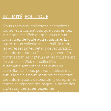
INTIMITÉ
POLITIQUE
Nous recevons, collectons et stockons
toutes les informations que vous entrez
sur notre site Web ou que vous nous
fournissez de toute autre manière. En
outre, nous collectons l'e-mail, le nom,
les adresses IP, les détails de facturation.
Les informations collectées peuvent être
fournies par les visiteurs et les utilisateurs
de votre site Web ou collectées
automatiquement via des outils de
surveillance. Nous pouvons utiliser des
outils logiciels pour mesurer et collecter
des informations de session, y compris les
temps de réponse des pages, la durée des
visites sur certaines pages, les
informations d'interaction avec les pages
et les méthodes utilisées pour naviguer.
MISES À JOUR DE LA POLITIQUE DE