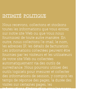
INTIMITÉ
POLITIQUE
Nous recevons, collectons et stockons
toutes les informations que vous entrez
sur notre site Web ou que vous nous
fournissez de toute autre manière. En
outre, nous collectons l'e-mail, le nom,
les adresses IP, les détails de facturation.
Les informations collectées peuvent être
fournies par les visiteurs et les utilisateurs
de votre site Web ou collectées
automatiquement via des outils de
surveillance. Nous pouvons utiliser des
outils logiciels pour mesurer et collecter
des informations de session, y compris les
temps de réponse des pages, la durée des
visites sur certaines pages, les
informations d'interaction avec les pages
et les méthodes utilisées pour naviguer.
MISES À JOUR DE LA POLITIQUE DE