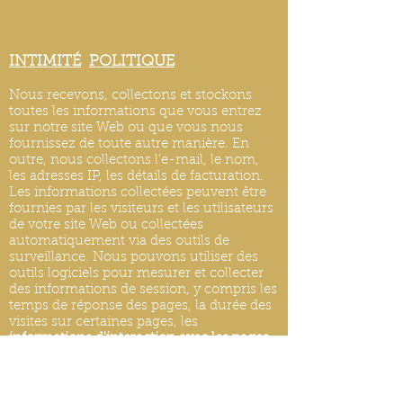
INTIMITÉ
POLITIQUE
Nous recevons, collectons et stockons
toutes les informations que vous entrez
sur notre site Web ou que vous nous
fournissez de toute autre manière. En
outre, nous collectons l'e-mail, le nom,
les adresses IP, les détails de facturation.
Les informations collectées peuvent être
fournies par les visiteurs et les utilisateurs
de votre site Web ou collectées
automatiquement via des outils de
surveillance. Nous pouvons utiliser des
outils logiciels pour mesurer et collecter
des informations de session, y compris les
temps de réponse des pages, la durée des
visites sur certaines pages, les
informations d'interaction avec les pages
et les méthodes utilisées pour naviguer.
MISES À JOUR DE LA POLITIQUE DE