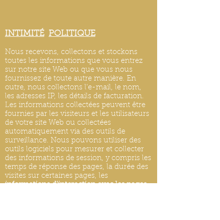
INTIMITÉ
POLITIQUE
Nous recevons, collectons et stockons
toutes les informations que vous entrez
sur notre site Web ou que vous nous
fournissez de toute autre manière. En
outre, nous collectons l'e-mail, le nom,
les adresses IP, les détails de facturation.
Les informations collectées peuvent être
fournies par les visiteurs et les utilisateurs
de votre site Web ou collectées
automatiquement via des outils de
surveillance. Nous pouvons utiliser des
outils logiciels pour mesurer et collecter
des informations de session, y compris les
temps de réponse des pages, la durée des
visites sur certaines pages, les
informations d'interaction avec les pages
et les méthodes utilisées pour naviguer.
MISES À JOUR DE LA POLITIQUE DE