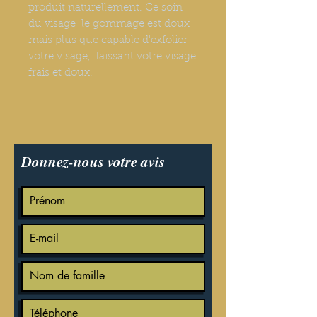
produit naturellement. Ce soin
du visage le gommage est doux
mais plus que capable d'exfolier
votre visage, laissant votre visage
frais et doux.
Donnez-nous votre avis