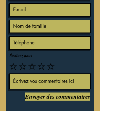
Évaluez nous
Envoyer des commentaires
INTIMITÉ
POLITIQUE
Nous recevons, collectons et stockons