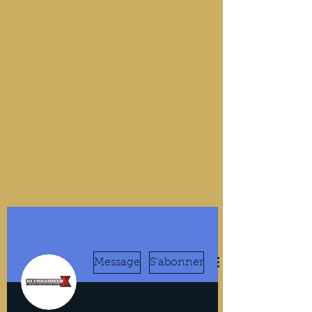
Message
S'abonner