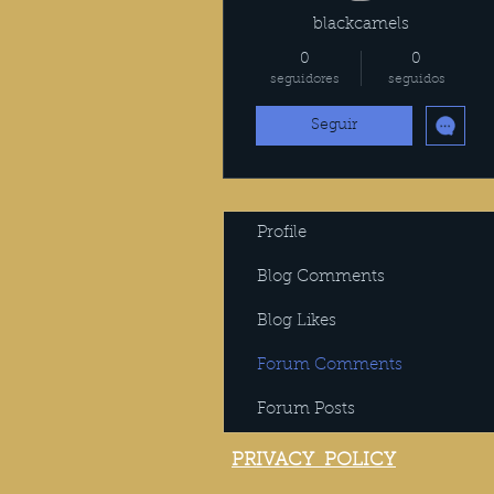
blackcamels
0
0
seguidores
seguidos
Seguir
Profile
Blog Comments
Blog Likes
Forum Comments
Forum Posts
PRIVACY POLICY