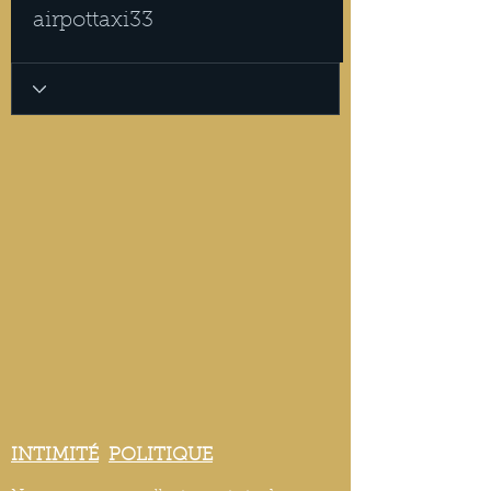
airpottaxi33
INTIMITÉ
POLITIQUE