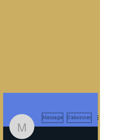
Message
S'abonner
Marcus Chen